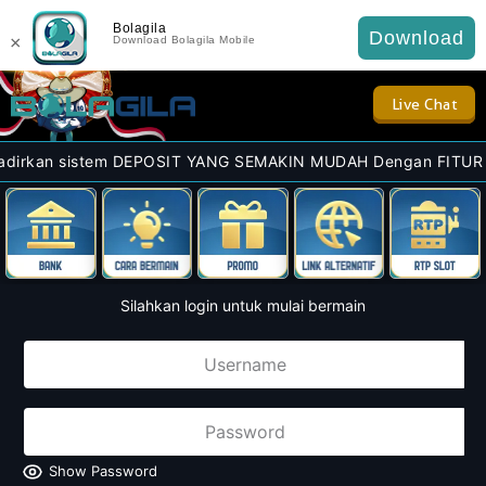
Bolagila
Download
×
Download Bolagila Mobile
Live Chat
kan sistem DEPOSIT YANG SEMAKIN MUDAH Dengan FITUR Terbaru,
Silahkan login untuk mulai bermain
Show Password