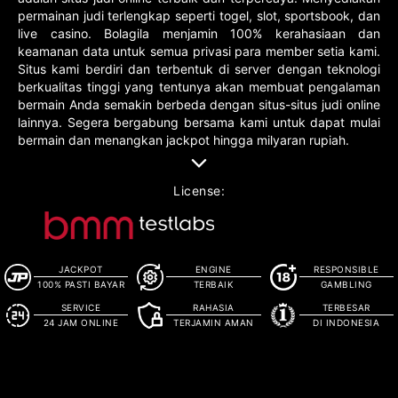
permainan judi terlengkap seperti togel, slot, sportsbook, dan
live casino. Bolagila menjamin 100% kerahasiaan dan
keamanan data untuk semua privasi para member setia kami.
Situs kami berdiri dan terbentuk di server dengan teknologi
berkualitas tinggi yang tentunya akan membuat pengalaman
bermain Anda semakin berbeda dengan situs-situs judi online
lainnya. Segera bergabung bersama kami untuk dapat mulai
bermain dan menangkan jackpot hingga milyaran rupiah.
License:
JACKPOT
ENGINE
RESPONSIBLE
100% PASTI BAYAR
TERBAIK
GAMBLING
SERVICE
RAHASIA
TERBESAR
24 JAM ONLINE
TERJAMIN AMAN
DI INDONESIA
© Copyright 2014 - 2026
. All Rights Reserved.